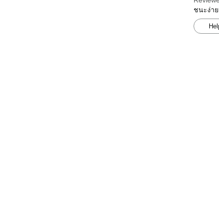
Reviewe
ชนะง่าย
Hel