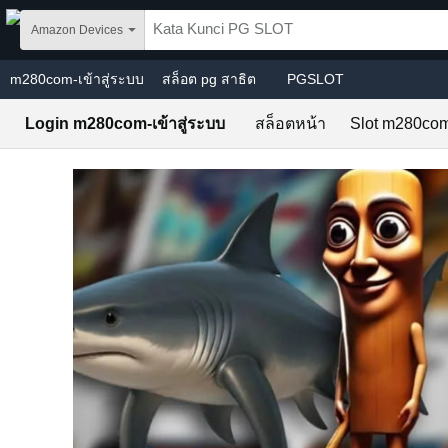
Skip to main content
Amazon Devices
m280com-เข้าสู่ระบบ
สล็อต pg สาธิต
PGSLOT
Login m280com-เข้าสู่ระบบ
สล็อตหน้า
Slot m280com-