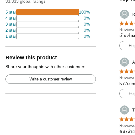
33.333 global ratings
5 star
100%
R
4 star
0%
3 star
0%
Reviewe
2 star
0%
เป็นเรื่
1 star
0%
Hel
Review this product
A
Share your thoughts with other customers
Reviewe
Write a customer review
lv77com-
Hel
T
Reviewe
ชนะง่าย