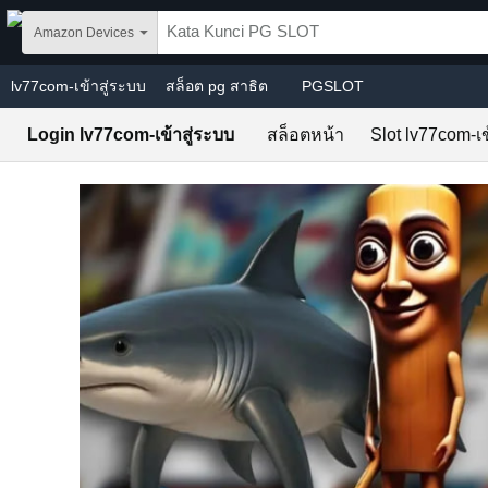
Skip to main content
Amazon Devices
lv77com-เข้าสู่ระบบ
สล็อต pg สาธิต
PGSLOT
Login lv77com-เข้าสู่ระบบ
สล็อตหน้า
Slot lv77com-เข