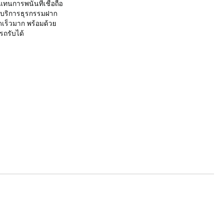
แทนการพนันที่เชื่อถือ
ห้บริการธุรกรรมฝาก
ดเร็วมาก พร้อมด้วย
รถรับได้