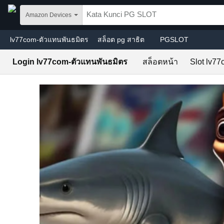
Skip to main content
Amazon Devices
lv77com-ตัวแทนพันธมิตร
สล็อต pg สาธิต
PGSLOT
Login lv77com-ตัวแทนพันธมิตร
สล็อตหน้า
Slot lv7