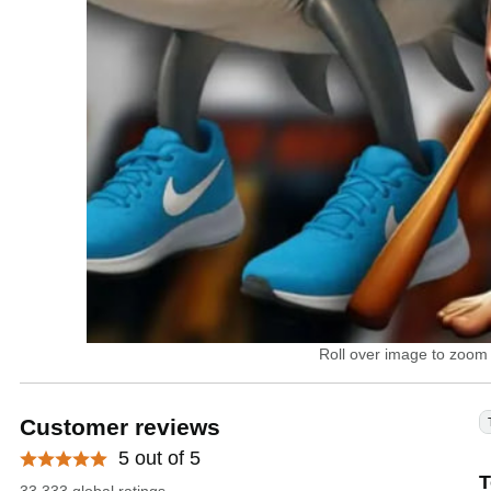
Roll over image to zoom 
Customer reviews
5 out of 5
T