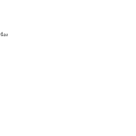
นื่อง