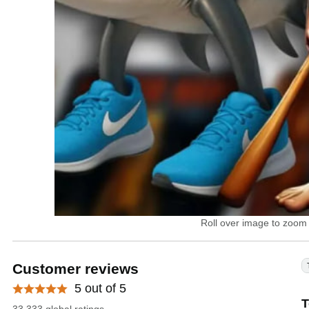
Roll over image to zoom 
Customer reviews
5 out of 5
T