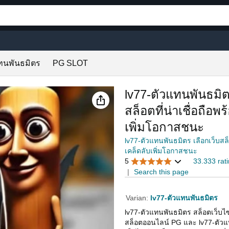
แทนพันธมิตร
PG SLOT
lv77-ตัวแทนพันธมิต
สล็อตที่น่าเชื่อถือพ
เพิ่มโอกาสชนะ
lv77-ตัวแทนพันธมิตร เลือกเว็บสล็อ
เคล็ดลับเพิ่มโอกาสชนะ
5
33.333 rat
|
Search this page
Varian:
lv77-ตัวแทนพันธมิตร
lv77-ตัวแทนพันธมิตร สล็อตเว็บไซ
สล็อตออนไลน์ PG และ lv77-ตัวแ