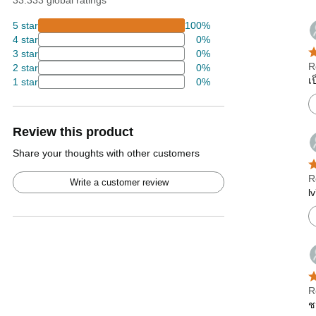
33.333 global ratings
5 star
100%
4 star
0%
3 star
0%
R
2 star
0%
เ
1 star
0%
Review this product
Share your thoughts with other customers
R
Write a customer review
l
R
ช