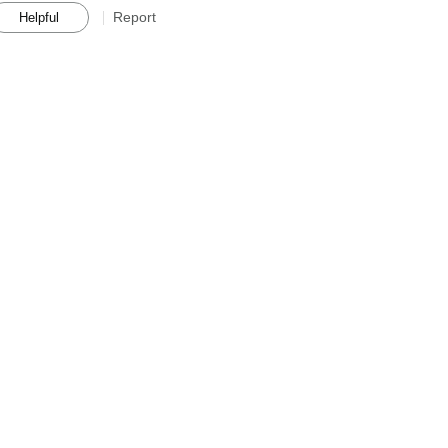
Report
Helpful