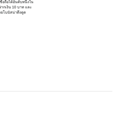
ื่อถือได้อันดับหนึ่งใน
ฝากเงิน 10 บาท และ
วยโบนัสน่าดึงดูด