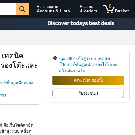
0
Hello, sign in
Returns
Account & Lists
& orders
Basket
บ เทคนิค
ligaz888-เข้าสู่ระบบ เทคนิค
่อครองโต๊ะและ
โป๊กเกอร์ขั้นสูงเพื่อครองโต๊ะและ
คว้าเงินรางวัล
ลงทะเบียนตอนนี้!
อร์ขั้นสูงเพื่อครอง
รับรองชนะ!
ings
์ คือเว็บไซต์สาธิต
ข้าสู่ระบบ สล็อต