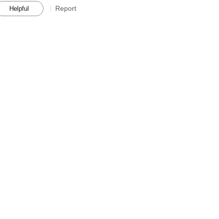
Report
Helpful