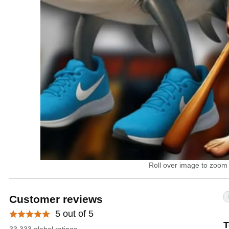
Roll over image to zoom 
Customer reviews
5 out of 5
T