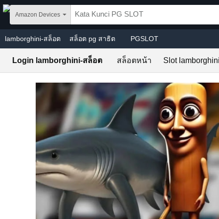
Skip to main content
Amazon Devices
lamborghini-สล็อต
สล็อต pg สาธิต
PGSLOT
Login lamborghini-สล็อต
สล็อตหน้า
Slot lamborghin