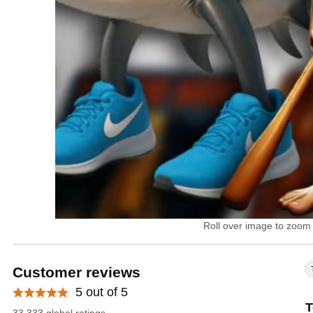
Roll over image to zoom 
Customer reviews
5 out of 5
T