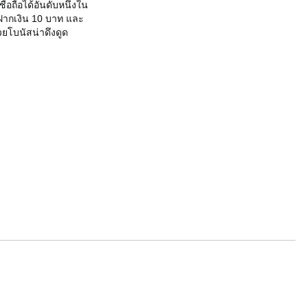
ื่อถือได้อันดับหนึ่งใน
ฝากเงิน 10 บาท และ
วยโบนัสน่าดึงดูด