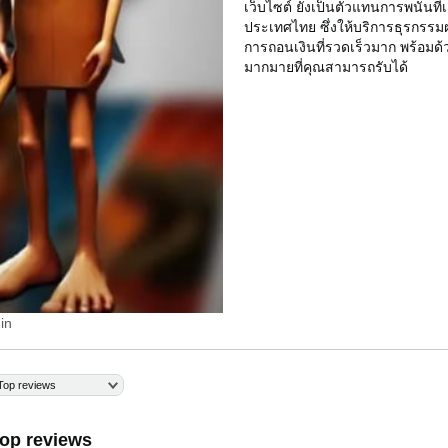
เว็บไซต์ ยังเป็นตัวแทนการพนันที่เช
ประเทศไทย ซึ่งให้บริการธุรกรรม
การถอนเงินที่รวดเร็วมาก พร้อมด้
มากมายที่คุณสามารถรับได้
in
Top reviews
op reviews