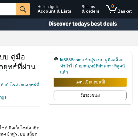
0
Hello, sign in
Returns
Account & Lists
& orders
Basket
บ คู่มือ
kt8888com-เข้าสู่ระบบ คู่มือสล็อต
ุทธ์ที่ผ่าน
ทำกำไรด้วยกลยุทธ์ที่ผ่านการพิสูจน์
แล้ว
ลงทะเบียนตอนนี้!
ตทำกำไรด้วยกลยุทธ์ที่
รับรองชนะ!
ings
ซต์ คือเว็บไซต์สาธิต
-เข้าสู่ระบบ สล็อต