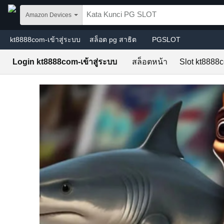
Skip to main content
Amazon Devices
kt8888com-เข้าสู่ระบบ
สล็อต pg สาธิต
PGSLOT
Login kt8888com-เข้าสู่ระบบ
สล็อตหน้า
Slot kt8888c