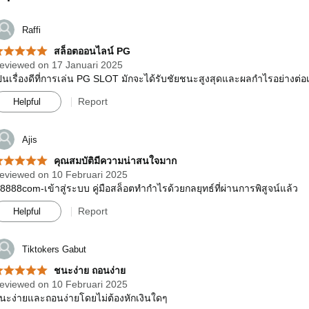
Raffi
สล็อตออนไลน์ PG
eviewed on 17 Januari 2025
ป็นเรื่องดีที่การเล่น PG SLOT มักจะได้รับชัยชนะสูงสุดและผลกำไรอย่างต่อเ
Report
Helpful
Ajis
คุณสมบัติมีความน่าสนใจมาก
eviewed on 10 Februari 2025
t8888com-เข้าสู่ระบบ คู่มือสล็อตทำกำไรด้วยกลยุทธ์ที่ผ่านการพิสูจน์แล้ว
Report
Helpful
Tiktokers Gabut
ชนะง่าย ถอนง่าย
eviewed on 10 Februari 2025
นะง่ายและถอนง่ายโดยไม่ต้องหักเงินใดๆ