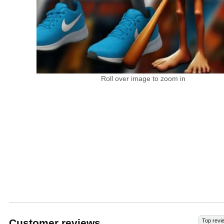
Roll over image to zoom in
Customer reviews
Top revi