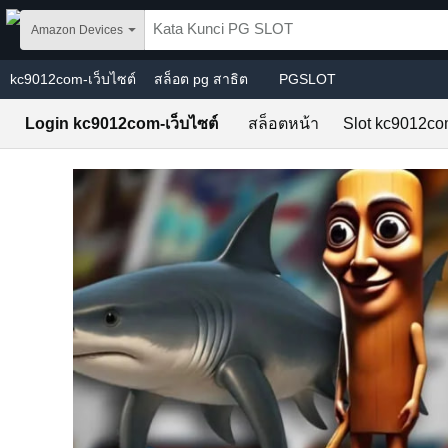
Skip to main content
Amazon Devices
kc9012com-เว็บไซต์
สล็อต pg สาธิต
PGSLOT
Login kc9012com-เว็บไซต์
สล็อตหน้า
Slot kc9012com