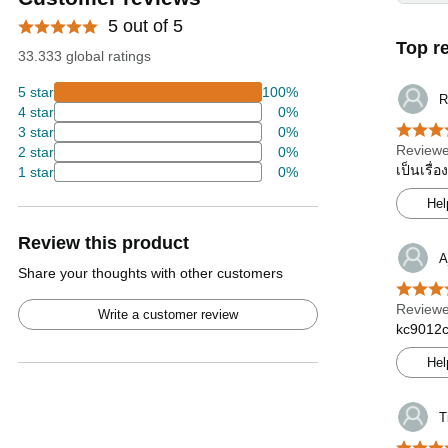
5 out of 5
Top r
33.333 global ratings
5 star
100%
R
4 star
0%
3 star
0%
Reviewe
2 star
0%
เป็นเรื่
1 star
0%
Hel
Review this product
A
Share your thoughts with other customers
Reviewe
Write a customer review
kc9012c
Hel
T