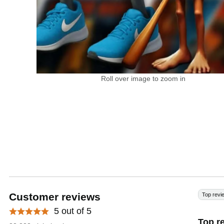
Roll over image to zoom in
Customer reviews
Top revi
5 out of 5
Top r