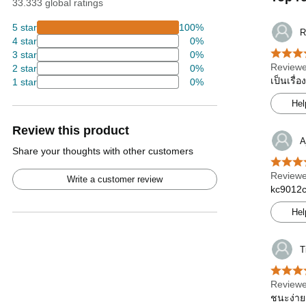
33.333 global ratings
5 star
100%
R
4 star
0%
3 star
0%
Reviewe
2 star
0%
เป็นเรื่
1 star
0%
Hel
Review this product
A
Share your thoughts with other customers
Reviewe
Write a customer review
kc9012c
Hel
T
Reviewe
ชนะง่าย