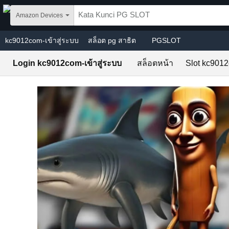
Skip to main content
Amazon Devices
kc9012com-เข้าสู่ระบบ
สล็อต pg สาธิต
PGSLOT
Login kc9012com-เข้าสู่ระบบ
สล็อตหน้า
Slot kc9012