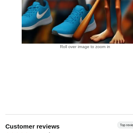
Roll over image to zoom in
Customer reviews
Top revi