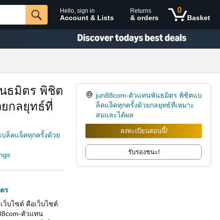
0
Hello, sign in
Returns
Account & Lists
& orders
Basket
นธมิตร พิชิต
jun88com-ตัวแทนพันธมิตร พิชิตแบ
ยกลยุทธ์ที่
ล็คแจ็คทุกครั้งด้วยกลยุทธ์ที่เหมาะ
สมและได้ผล
ลงทะเบียนตอนนี้!
ล็คแจ็คทุกครั้งด้วย
รับรองชนะ!
ings
ิตร
็บไซต์ คือเว็บไซต์
n88com-ตัวแทน