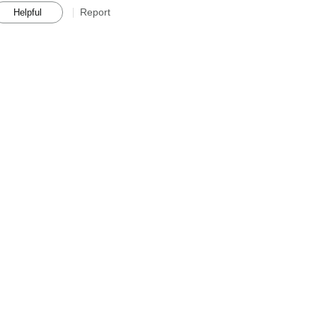
Report
Helpful