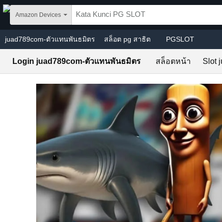
Skip to main content
Amazon Devices
juad789com-ตัวแทนพันธมิตร
สล็อต pg สาธิต
PGSLOT
Login juad789com-ตัวแทนพันธมิตร
สล็อตหน้า
Slot