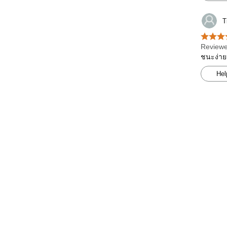
T
Reviewe
ชนะง่าย
Hel