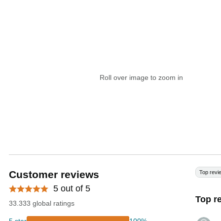
Roll over image to zoom in
Customer reviews
Top revi
5 out of 5
Top r
33.333 global ratings