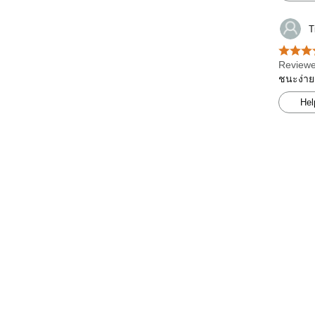
T
Reviewe
ชนะง่าย
Hel