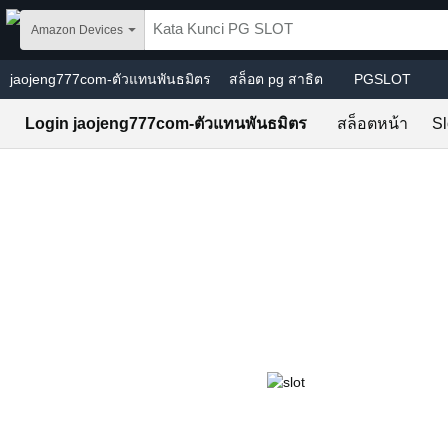
Skip to main content
Amazon Devices
jaojeng777com-ตัวแทนพันธมิตร
สล็อต pg สาธิต
PGSLOT
Login jaojeng777com-ตัวแทนพันธมิตร
สล็อตหน้า
Sl