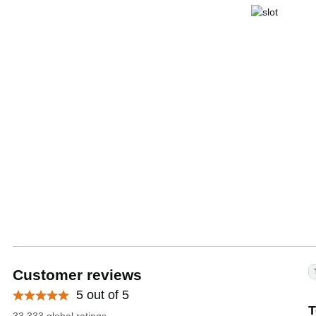
Customer reviews
5 out of 5
T