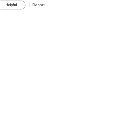
Report
Helpful