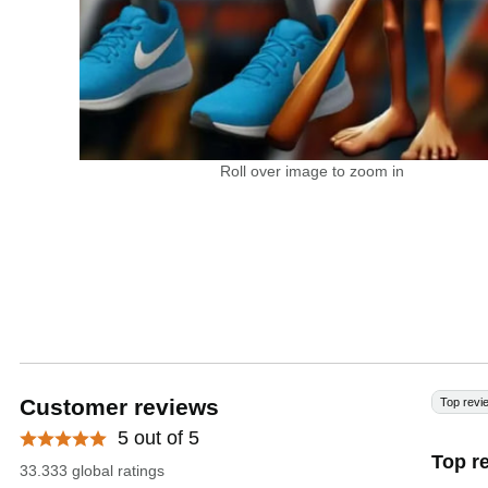
Roll over image to zoom in
Customer reviews
Top revi
5 out of 5
Top r
33.333 global ratings