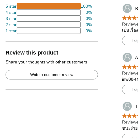
5 star
100%
R
4 star
0%
3 star
0%
Reviewe
2 star
0%
เป็นเรื่
1 star
0%
Hel
Review this product
A
Share your thoughts with other customers
Reviewe
Write a customer review
inw88-เข
Hel
T
Reviewe
ชนะง่าย