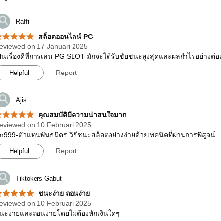
Raffi
สล็อตออนไลน์ PG
eviewed on 17 Januari 2025
ป็นเรื่องดีที่การเล่น PG SLOT มักจะได้รับชัยชนะสูงสุดและผลกำไรอย่างต่อเ
Report
Helpful
Ajis
คุณสมบัติมีความน่าสนใจมาก
eviewed on 10 Februari 2025
fm999-ตัวแทนพันธมิตร วิธีชนะสล็อตอย่างง่ายด้วยเทคนิคที่ผ่านการพิสูจน์
Report
Helpful
Tiktokers Gabut
ชนะง่าย ถอนง่าย
eviewed on 10 Februari 2025
นะง่ายและถอนง่ายโดยไม่ต้องหักเงินใดๆ