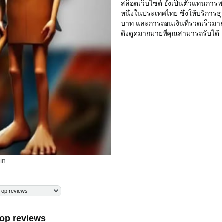
สล็อตเว็บไซต์ ยังเป็นตัวแทนการพนัน
หนึ่งในประเทศไทย ซึ่งให้บริการธ
บาท และการถอนเงินที่รวดเร็วมาก
ดึงดูดมากมายที่คุณสามารถรับได้
in
Top reviews
op reviews