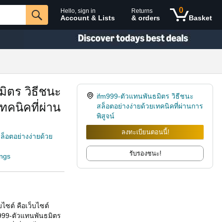
0
Hello, sign in
Returns
Account & Lists
& orders
Basket
ิตร วิธีชนะ
ifm999-ตัวแทนพันธมิตร วิธีชนะ
ทคนิคที่ผ่าน
สล็อตอย่างง่ายด้วยเทคนิคที่ผ่านการ
พิสูจน์
ลงทะเบียนตอนนี้!
ล็อตอย่างง่ายด้วย
รับรองชนะ!
ings
ไซต์ คือเว็บไซต์
999-ตัวแทนพันธมิตร