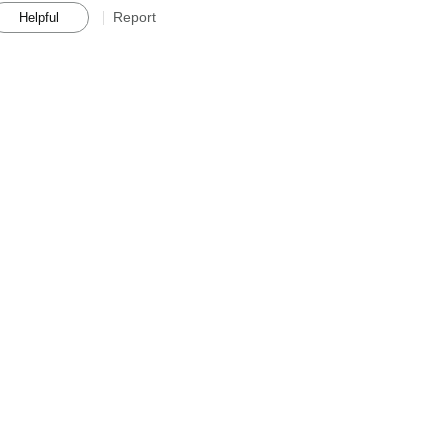
Report
Helpful