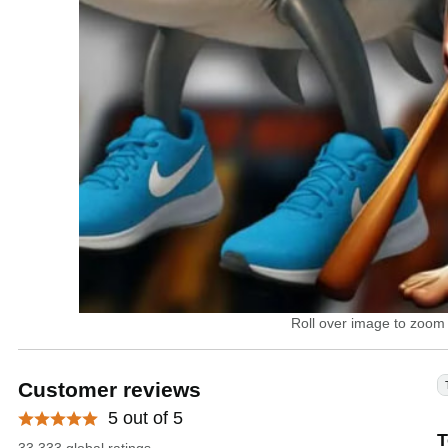
Roll over image to zoom 
Customer reviews
5 out of 5
T