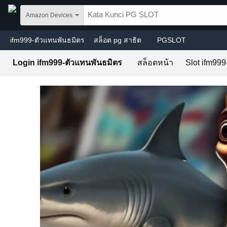
Skip to main content
Amazon Devices
ifm999-ตัวแทนพันธมิตร
สล็อต pg สาธิต
PGSLOT
Login ifm999-ตัวแทนพันธมิตร
สล็อตหน้า
Slot ifm99