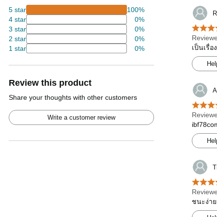
5 star
100%
R
4 star
0%
3 star
0%
Reviewe
2 star
0%
เป็นเรื่
1 star
0%
Hel
Review this product
A
Share your thoughts with other customers
Reviewe
Write a customer review
ibf78com
Hel
T
Reviewe
ชนะง่าย