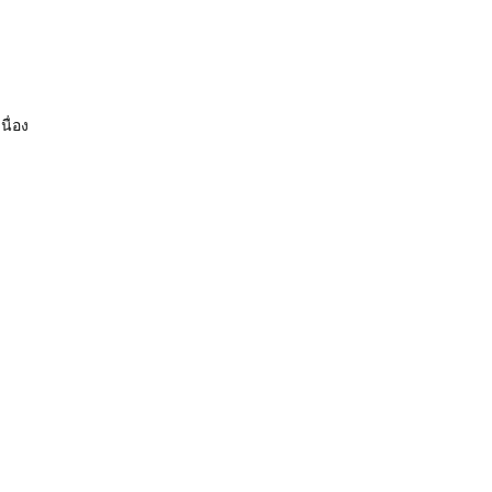
นื่อง