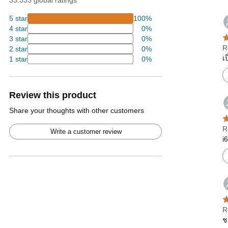
33.333 global ratings
5 star
100%
4 star
0%
3 star
0%
R
2 star
0%
เ
1 star
0%
Review this product
Share your thoughts with other customers
R
Write a customer review
i
R
ช