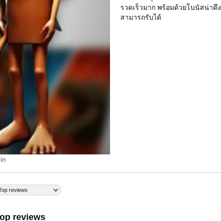
รวดเร็วมาก พร้อมด้วยโบนัสน่าดึง
สามารถรับได้
in
Top reviews
op reviews