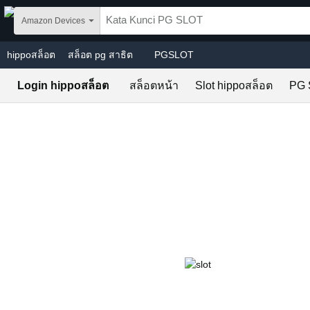
Skip to main content
Amazon Devices
hippoสล็อต
สล็อต pg สาธิต
PGSLOT
Login hippoสล็อต
สล็อตหน้า
Slot hippoสล็อต
PG 