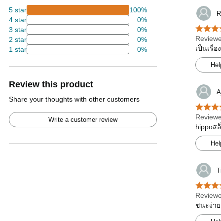
5 star
100%
R
4 star
0%
3 star
0%
Reviewe
2 star
0%
เป็นเรื่
1 star
0%
Hel
Review this product
A
Share your thoughts with other customers
Reviewe
Write a customer review
hippoสล็
Hel
T
Reviewe
ชนะง่าย