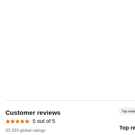
Customer reviews
Top revi
5 out of 5
Top r
33.333 global ratings