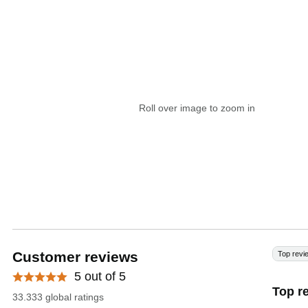
Roll over image to zoom in
Customer reviews
Top revi
5 out of 5
Top r
33.333 global ratings