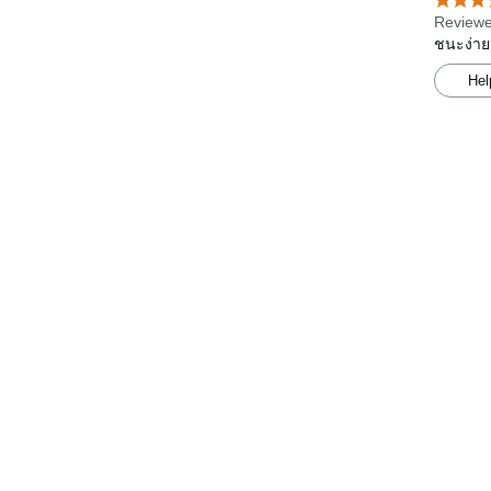
Reviewe
ชนะง่าย
Hel