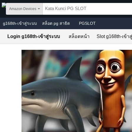
Skip to main content
Amazon Devices
g168th-เข้าสู่ระบบ
สล็อต pg สาธิต
PGSLOT
Login g168th-เข้าสู่ระบบ
สล็อตหน้า
Slot g168th-เข้าส