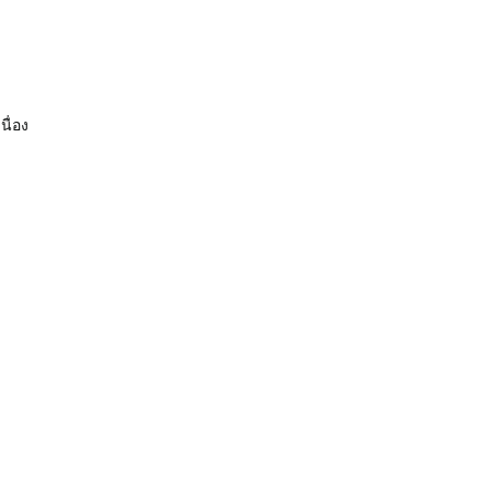
นื่อง