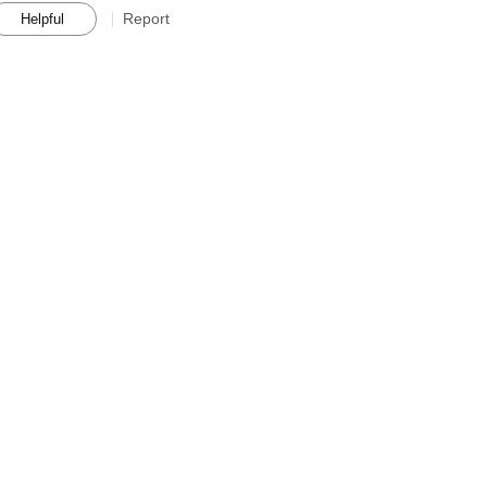
Report
Helpful