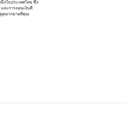
หนึ่งในประเทศไทย ซึ่ง
 และการถอนเงินที่
ดูดมากมายที่คุณ