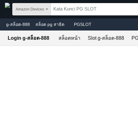
Skip to main content
Amazon Devices
g-สล็อต-888
สล็อต pg สาธิต
PGSLOT
Login g-สล็อต-888
สล็อตหน้า
Slot g-สล็อต-888
PG