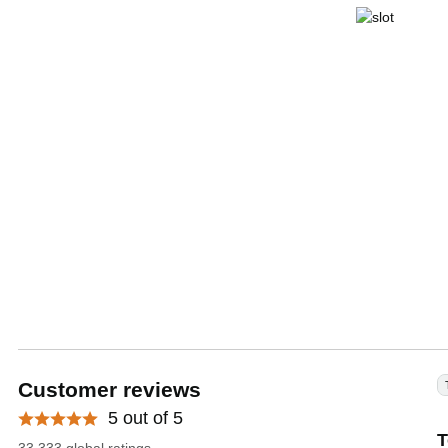
Customer reviews
5 out of 5
T