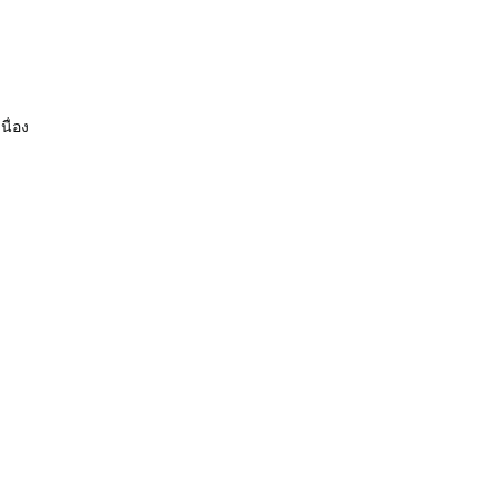
นื่อง