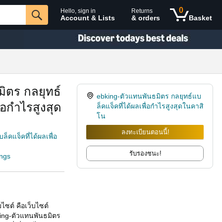
0
Hello, sign in
Returns
Account & Lists
& orders
Basket
ิตร กลยุทธ์
ebking-ตัวแทนพันธมิตร กลยุทธ์แบ
ื่อกำไรสูงสุด
ล็คแจ็คที่ได้ผลเพื่อกำไรสูงสุดในคาสิ
โน
ลงทะเบียนตอนนี้!
็คแจ็คที่ได้ผลเพื่อ
รับรองชนะ!
ings
ไซต์ คือเว็บไซต์
ing-ตัวแทนพันธมิตร