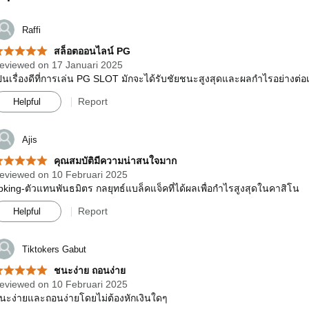
Raffi
สล็อตออนไลน์ PG
eviewed on 17 Januari 2025
ป็นเรื่องดีที่การเล่น PG SLOT มักจะได้รับชัยชนะสูงสุดและผลกำไรอย่างต่อเ
Report
Helpful
Ajis
คุณสมบัติมีความน่าสนใจมาก
eviewed on 10 Februari 2025
bking-ตัวแทนพันธมิตร กลยุทธ์แบล็คแจ็คที่ได้ผลเพื่อกำไรสูงสุดในคาสิโน
Report
Helpful
Tiktokers Gabut
ชนะง่าย ถอนง่าย
eviewed on 10 Februari 2025
นะง่ายและถอนง่ายโดยไม่ต้องหักเงินใดๆ