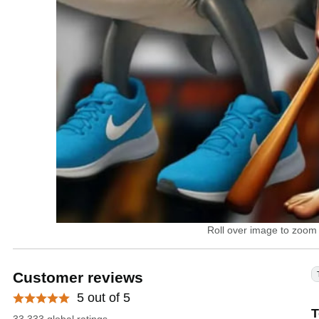
Roll over image to zoom 
Customer reviews
5 out of 5
T