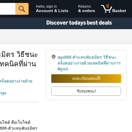
0
Hello, sign in
Returns
Account & Lists
& orders
Basket
มิตร วิธีชนะ
dgs888-ตัวแทนพันธมิตร วิธีชนะ
ทคนิคที่ผ่าน
สล็อตอย่างง่ายด้วยเทคนิคที่ผ่านการ
พิสูจน์
ลงทะเบียนตอนนี้!
ล็อตอย่างง่ายด้วย
รับรองชนะ!
ings
ไซต์ คือเว็บไซต์
888-ตัวแทนพันธมิตร