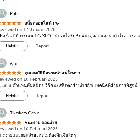
Raffi
สล็อตออนไลน์ PG
eviewed on 17 Januari 2025
ป็นเรื่องดีที่การเล่น PG SLOT มักจะได้รับชัยชนะสูงสุดและผลกำไรอย่างต่อเ
Report
Helpful
Ajis
คุณสมบัติมีความน่าสนใจมาก
eviewed on 10 Februari 2025
gs888-ตัวแทนพันธมิตร วิธีชนะสล็อตอย่างง่ายด้วยเทคนิคที่ผ่านการพิสูจน์
Report
Helpful
Tiktokers Gabut
ชนะง่าย ถอนง่าย
eviewed on 10 Februari 2025
นะง่ายและถอนง่ายโดยไม่ต้องหักเงินใดๆ