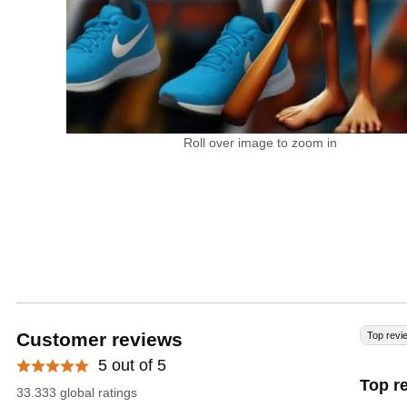
Roll over image to zoom in
Customer reviews
Top revi
5 out of 5
Top r
33.333 global ratings