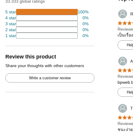
33.333 global ratings
5 star
100%
R
4 star
0%
3 star
0%
Reviewe
2 star
0%
เป็นเรื่
1 star
0%
Hel
Review this product
A
Share your thoughts with other customers
Reviewe
Write a customer review
bpweb.b
Hel
T
Reviewe
ชนะง่าย