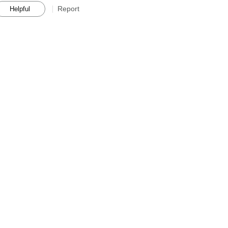
Report
Helpful