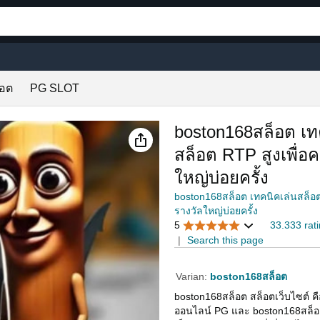
็อต
PG SLOT
boston168สล็อต เท
สล็อต RTP สูงเพื่อค
ใหญ่บ่อยครั้ง
boston168สล็อต เทคนิคเล่นสล็อต 
รางวัลใหญ่บ่อยครั้ง
5
33.333 rat
|
Search this page
Varian:
boston168สล็อต
boston168สล็อต สล็อตเว็บไซต์ คื
ออนไลน์ PG และ boston168สล็อต 