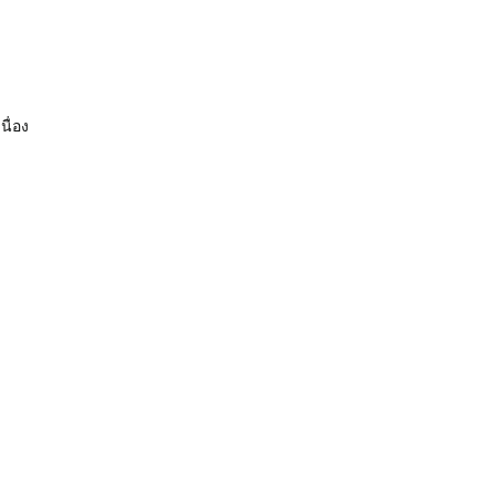
นื่อง