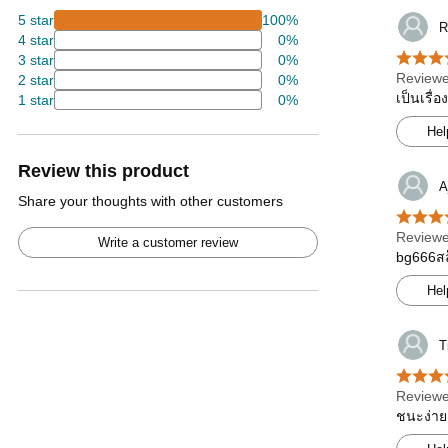
5 star
100%
R
4 star
0%
3 star
0%
Reviewe
2 star
0%
เป็นเรื่
1 star
0%
Hel
Review this product
A
Share your thoughts with other customers
Reviewe
Write a customer review
bg666สล็
Hel
T
Reviewe
ชนะง่าย