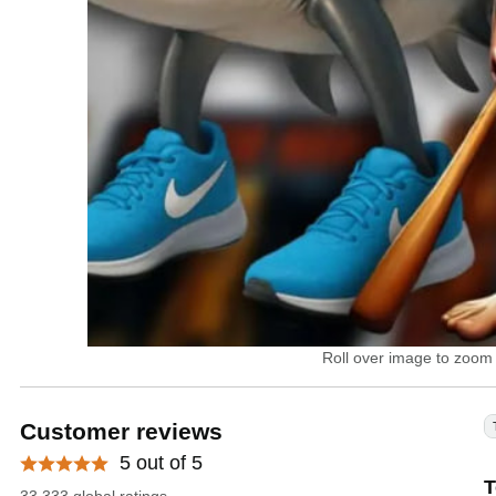
Roll over image to zoom 
Customer reviews
5 out of 5
T