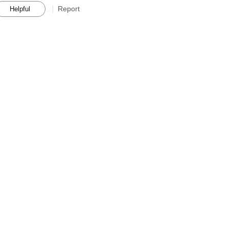
Report
Helpful