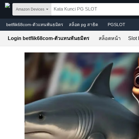
Skip to main content
Amazon Devices
betflik68com-ตัวแทนพันธมิตร
สล็อต pg สาธิต
PGSLOT
Login betflik68com-ตัวแทนพันธมิตร
สล็อตหน้า
Slot