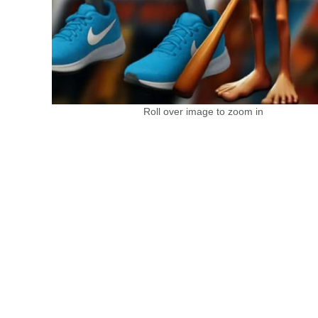
Roll over image to zoom in