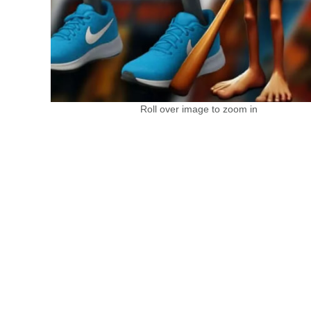
Roll over image to zoom in