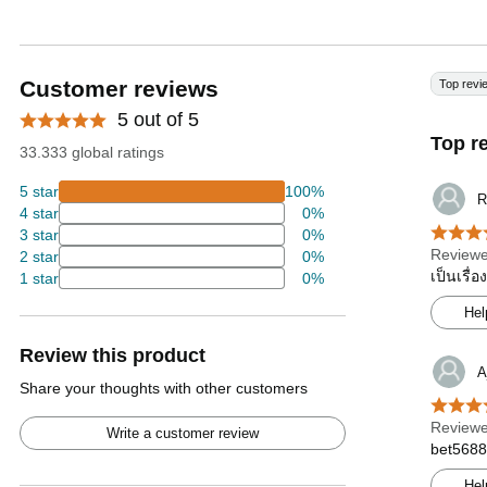
Customer reviews
Top revi
5 out of 5
Top r
33.333 global ratings
5 star
100%
R
4 star
0%
3 star
0%
Reviewe
2 star
0%
เป็นเรื่
1 star
0%
Hel
Review this product
A
Share your thoughts with other customers
Reviewe
Write a customer review
bet5688
Hel