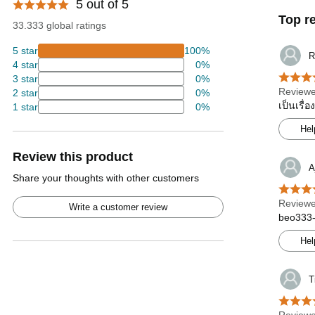
5 out of 5
Top r
33.333 global ratings
5 star
100%
R
4 star
0%
3 star
0%
Reviewe
2 star
0%
เป็นเรื่
1 star
0%
Hel
Review this product
A
Share your thoughts with other customers
Reviewe
Write a customer review
beo333-เ
Hel
T