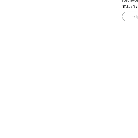
Reviewe
ชนะง่าย
Hel