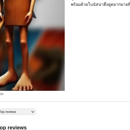
พร้อมด้วยโบนัสน่าดึงดูดมากมายท
in
Top reviews
op reviews