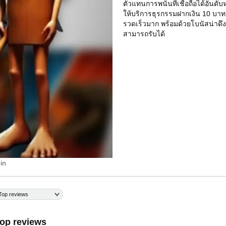
ตัวแทนการพนันที่เชื่อถือได้อันดับ
ให้บริการธุรกรรมฝากเงิน 10 บาท
รวดเร็วมาก พร้อมด้วยโบนัสน่าดึง
สามารถรับได้
in
Top reviews
op reviews