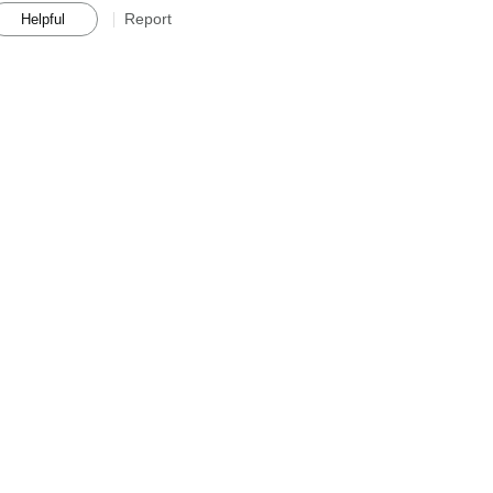
Report
Helpful