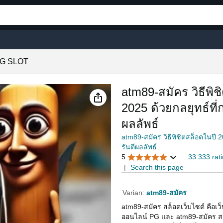
G SLOT
atm89-สมัคร วิธีพิช
2025 ด้วยกลยุทธ์ที่
ผลลัพธ์
atm89-สมัคร วิธีพิชิตสล็อตในปี 2
รันตีผลลัพธ์
5
33.333 rat
|
Search this page
Varian:
atm89-สมัคร
atm89-สมัคร สล็อตเว็บไซต์ คือเว
ออนไลน์ PG และ atm89-สมัคร สล็