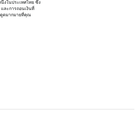
หนึ่งในประเทศไทย ซึ่ง
 และการถอนเงินที่
ดูดมากมายที่คุณ