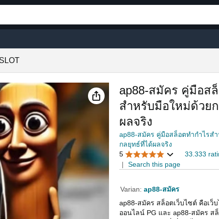
 SLOT
ap88-สมัคร คู่มือส
สำหรับมือใหม่ด้วยกล
ผลจริง
ap88-สมัคร คู่มือสล็อตทำกำไรสำห
กลยุทธ์ที่ได้ผลจริง
5
33.333 rat
|
Search this page
Varian:
ap88-สมัคร
ap88-สมัคร สล็อตเว็บไซต์ คือเว็
ออนไลน์ PG และ ap88-สมัคร สล็อ