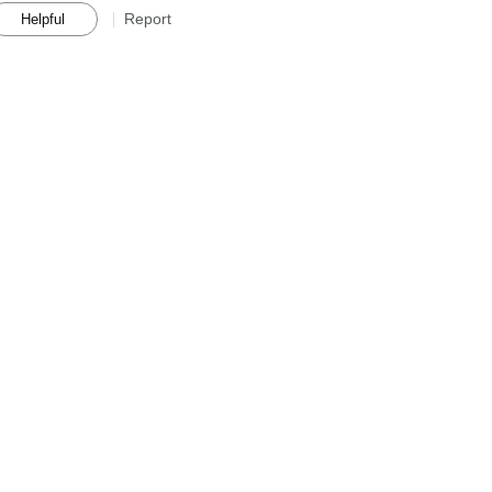
Report
Helpful