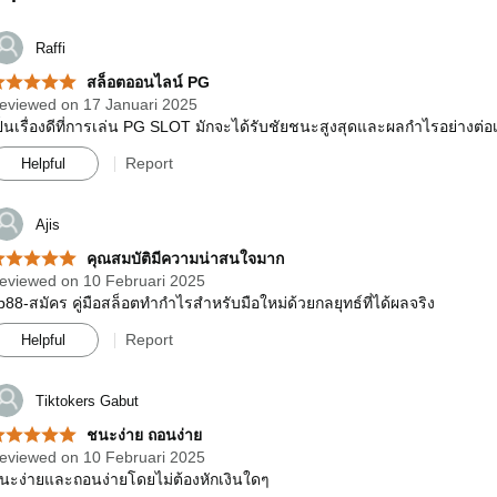
Raffi
สล็อตออนไลน์ PG
eviewed on 17 Januari 2025
ป็นเรื่องดีที่การเล่น PG SLOT มักจะได้รับชัยชนะสูงสุดและผลกำไรอย่างต่อเ
Report
Helpful
Ajis
คุณสมบัติมีความน่าสนใจมาก
eviewed on 10 Februari 2025
p88-สมัคร คู่มือสล็อตทำกำไรสำหรับมือใหม่ด้วยกลยุทธ์ที่ได้ผลจริง
Report
Helpful
Tiktokers Gabut
ชนะง่าย ถอนง่าย
eviewed on 10 Februari 2025
นะง่ายและถอนง่ายโดยไม่ต้องหักเงินใดๆ