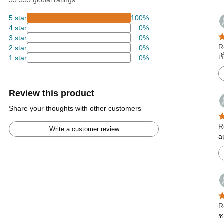
33.333 global ratings
5 star
100%
4 star
0%
3 star
0%
R
2 star
0%
เ
1 star
0%
Review this product
Share your thoughts with other customers
R
Write a customer review
a
R
ช