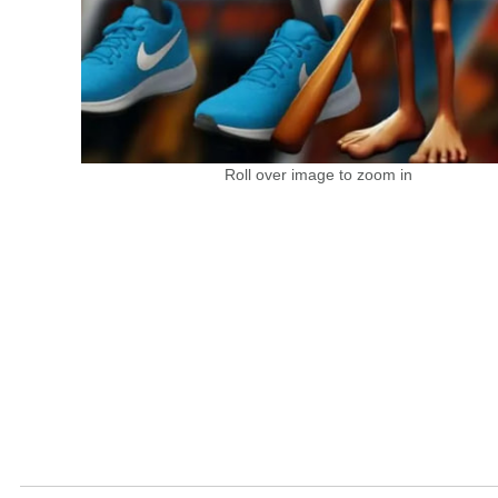
Roll over image to zoom in