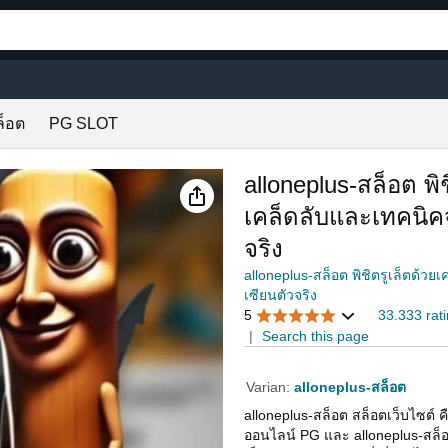
ล็อต
PG SLOT
alloneplus-สล็อต พิช
เคล็ดลับและเทคนิค
จริง
alloneplus-สล็อต พิชิตรูเล็ตด้ว
เซียนตัวจริง
5
33.333 rat
|
Search this page
Varian:
alloneplus-สล็อต
alloneplus-สล็อต สล็อตเว็บไซต์ ค
ออนไลน์ PG และ alloneplus-สล็อต