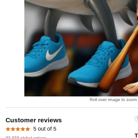
Roll over image to zoom 
Customer reviews
5 out of 5
T