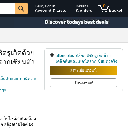
0
Hello, sign in
Returns
Account & Lists
& orders
Basket
ิตรูเล็ตด้วย
alloneplus-สล็อต พิชิตรูเล็ตด้วย
จากเซียนตัว
เคล็ดลับและเทคนิคจากเซียนตัวจริง
ลงทะเบียนตอนนี้!
ยเคล็ดลับและเทคนิคจาก
รับรองชนะ!
ings
ือเว็บไซต์สาธิตสล็อต
 สล็อตเว็บไซต์ ยัง