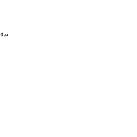
นื่อง