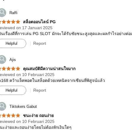
Raffi
สล็อตออนไลน์ PG
eviewed on 17 Januari 2025
ป็นเรื่องดีที่การเล่น PG SLOT มักจะได้รับชัยชนะสูงสุดและผลกำไรอย่างต่อเ
Report
Helpful
Ajis
คุณสมบัติมีความน่าสนใจมาก
eviewed on 10 Februari 2025
k168 คว้าแจ็คพอตในสล็อตด้วยเทคนิคจากเซียนที่พิสูจน์แล้ว
Report
Helpful
Tiktokers Gabut
ชนะง่าย ถอนง่าย
eviewed on 10 Februari 2025
นะง่ายและถอนง่ายโดยไม่ต้องหักเงินใดๆ