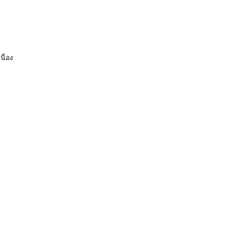
นื่อง