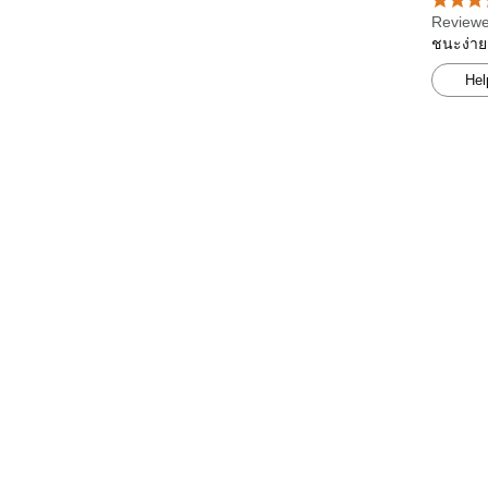
Reviewe
ชนะง่าย
Hel