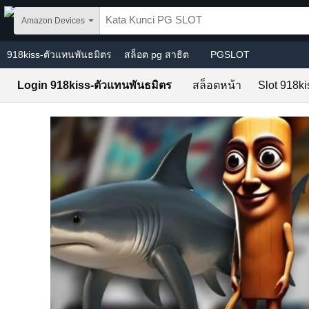
Skip to main content
Amazon Devices
918kiss-ตัวแทนพันธมิตร
สล็อต pg สาธิต
PGSLOT
Login 918kiss-ตัวแทนพันธมิตร
สล็อตหน้า
Slot 918k