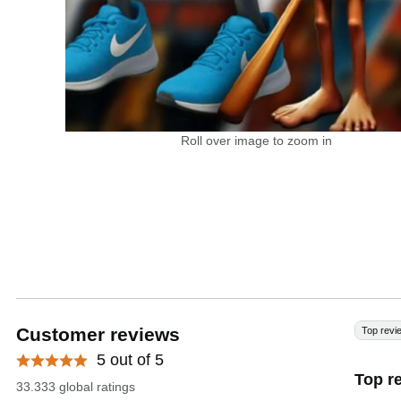
Roll over image to zoom in
Customer reviews
Top revi
5 out of 5
Top r
33.333 global ratings