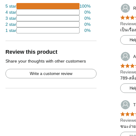
5 star
100%
R
4 star
0%
3 star
0%
Reviewe
2 star
0%
เป็นเรื่
1 star
0%
Hel
Review this product
A
Share your thoughts with other customers
Reviewe
Write a customer review
789-สล็
Hel
T
Reviewe
ชนะง่าย