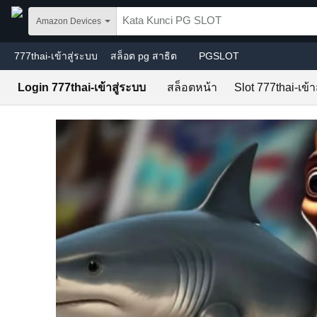
Skip to main content
Amazon Devices
777thai-เข้าสู่ระบบ
สล็อต pg สาธิต
PGSLOT
Login 777thai-เข้าสู่ระบบ
สล็อตหน้า
Slot 777thai-เข้า