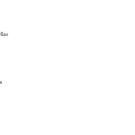
นื่อง
ผล