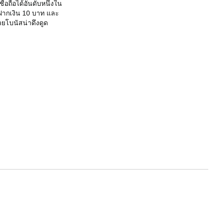
ื่อถือได้อันดับหนึ่งใน
ฝากเงิน 10 บาท และ
วยโบนัสน่าดึงดูด