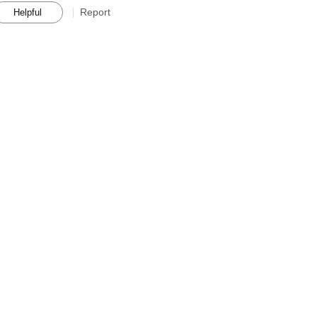
Report
Helpful