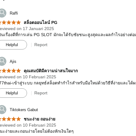
Raffi
สล็อตออนไลน์ PG
eviewed on 17 Januari 2025
ป็นเรื่องดีที่การเล่น PG SLOT มักจะได้รับชัยชนะสูงสุดและผลกำไรอย่างต่อเ
Report
Helpful
Ajis
คุณสมบัติมีความน่าสนใจมาก
eviewed on 10 Februari 2025
77thai-เข้าสู่ระบบ กลยุทธ์สล็อตทำกำไรสำหรับมือใหม่ด้วยวิธีที่ง่ายและได้
Report
Helpful
Tiktokers Gabut
ชนะง่าย ถอนง่าย
eviewed on 10 Februari 2025
นะง่ายและถอนง่ายโดยไม่ต้องหักเงินใดๆ