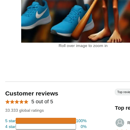
Roll over image to zoom in
Customer reviews
Top revi
5 out of 5
Top r
33.333 global ratings
5 star
100%
R
4 star
0%