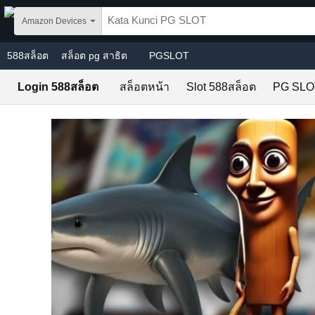
Skip to main content
Amazon Devices
588สล็อต
สล็อต pg สาธิต
PGSLOT
Login 588สล็อต
สล็อตหน้า
Slot 588สล็อต
PG SLO