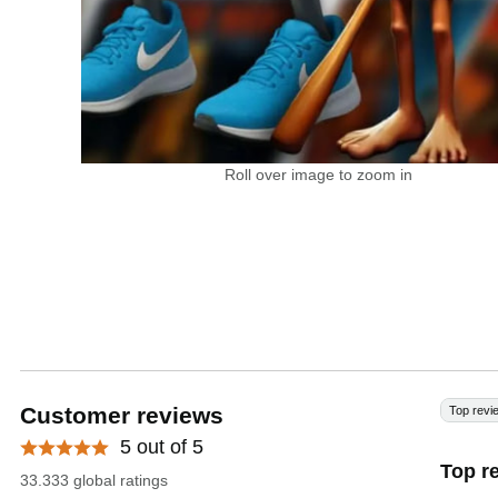
Roll over image to zoom in
Customer reviews
Top revi
5 out of 5
Top r
33.333 global ratings