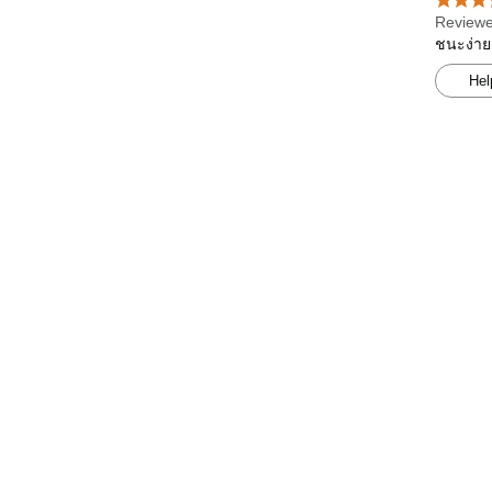
Reviewe
ชนะง่าย
Hel