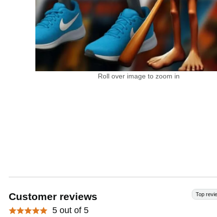
Roll over image to zoom in
Customer reviews
Top revi
5 out of 5