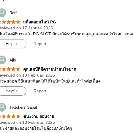
Raffi
สล็อตออนไลน์ PG
eviewed on 17 Januari 2025
ป็นเรื่องดีที่การเล่น PG SLOT มักจะได้รับชัยชนะสูงสุดและผลกำไรอย่างต่อเ
Report
Helpful
Ajis
คุณสมบัติมีความน่าสนใจมาก
eviewed on 10 Februari 2025
4th-สล็อต วิธีเล่นสล็อตให้ได้โบนัสใหญ่และกำไรต่อเนื่อง
Report
Helpful
Tiktokers Gabut
ชนะง่าย ถอนง่าย
eviewed on 10 Februari 2025
นะง่ายและถอนง่ายโดยไม่ต้องหักเงินใดๆ