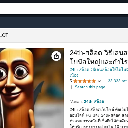
LOT
24th-สล็อต วิธีเล่นส
โบนัสใหญ่และกำไรต่
24th-สล็อต วิธีเล่นสล็อตให้ได้โ
เนื่อง
5
33.333 rat
|
Search this page
Varian:
24th-สล็อต
24th-สล็อต สล็อตเว็บไซต์ คือเว็
ออนไลน์ PG และ 24th-สล็อต สล็อต
ตัวแทนการพนันที่เชื่อถือได้อันดับ
ให้บริการธุรกรรมฝากเงิน 10 บาท