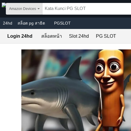
Skip to main content
Amazon Devices
24hd
สล็อต pg สาธิต
PGSLOT
Login 24hd
สล็อตหน้า
Slot 24hd
PG SLOT